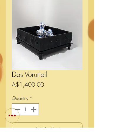
Das Vorurteil
Price
A$1,400.00
Quantity
*
Add to Cart