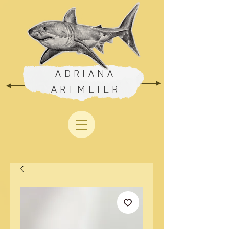
ADRIANA
ARTMEIER